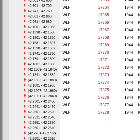
WLF
17363
1944
42 501 - 42 600
42 601 - 42 700
WLF
17364
1944
42 741 - 42 760
WLF
17365
1944
42 801 - 42 860
42 961 - 42 980
WLF
17366
1944
42 1001 - 42 1085
WLF
17367
1944
42 1398 - 42 1500
WLF
17368
1944
42 1501 - 42 1520
42 1581 - 42 1597
WLF
17369
1944
42 1598 - 42 1607
WLF
17370
1944
42 1741 - 42 1760
42 1791 - 42 1800
WLF
17371
1944
42 1801 - 42 1808
WLF
17372
1944
(42 1809- 42 1840)
42 1841 - 42 1852
WLF
17373
1944
(42 1853- 42 1880)
WLF
17374
1944
42 1881 - 42 1906
WLF
17375
1944
(42 1907- 42 1960)
(42 1961- 42 2040)
WLF
17376
1944
42 2301 - 42 2400
WLF
17377
1944
42 2441 - 42 2480
42 2501 - 42 2520
WLF
17378
1944
42 2521 - 42 2540
42 2561 - 42 2580
42 2601 - 42 2640
(42 2701-42 2772)
42 2801 - 42 2810