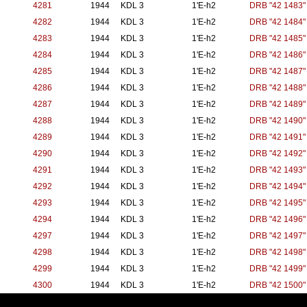
4281
1944
KDL 3
1'E-h2
DRB "42 1483"
4282
1944
KDL 3
1'E-h2
DRB "42 1484"
4283
1944
KDL 3
1'E-h2
DRB "42 1485"
4284
1944
KDL 3
1'E-h2
DRB "42 1486"
4285
1944
KDL 3
1'E-h2
DRB "42 1487"
4286
1944
KDL 3
1'E-h2
DRB "42 1488"
4287
1944
KDL 3
1'E-h2
DRB "42 1489"
4288
1944
KDL 3
1'E-h2
DRB "42 1490"
4289
1944
KDL 3
1'E-h2
DRB "42 1491"
4290
1944
KDL 3
1'E-h2
DRB "42 1492"
4291
1944
KDL 3
1'E-h2
DRB "42 1493"
4292
1944
KDL 3
1'E-h2
DRB "42 1494"
4293
1944
KDL 3
1'E-h2
DRB "42 1495"
4294
1944
KDL 3
1'E-h2
DRB "42 1496"
4297
1944
KDL 3
1'E-h2
DRB "42 1497"
4298
1944
KDL 3
1'E-h2
DRB "42 1498"
4299
1944
KDL 3
1'E-h2
DRB "42 1499"
4300
1944
KDL 3
1'E-h2
DRB "42 1500"