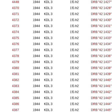
4448
1944
KDL 3
1'E-h2
DRB "42 1427"
4370
1944
KDL 3
1'E-h2
DRB "42 1428"
4371
1944
KDL 3
1'E-h2
DRB "42 1429"
4372
1944
KDL 3
1'E-h2
DRB "42 1430"
4373
1944
KDL 3
1'E-h2
DRB "42 1431"
4374
1944
KDL 3
1'E-h2
DRB "42 1432"
4375
1944
KDL 3
1'E-h2
DRB "42 1433"
4376
1944
KDL 3
1'E-h2
DRB "42 1434"
4377
1944
KDL 3
1'E-h2
DRB "42 1435"
4378
1944
KDL 3
1'E-h2
DRB "42 1436"
4379
1944
KDL 3
1'E-h2
DRB "42 1437"
4380
1944
KDL 3
1'E-h2
DRB "42 1438"
4381
1944
KDL 3
1'E-h2
DRB "42 1439"
4382
1944
KDL 3
1'E-h2
DRB "42 1440"
4383
1944
KDL 3
1'E-h2
DRB "42 1441"
4384
1944
KDL 3
1'E-h2
DRB "42 1442"
4385
1944
KDL 3
1'E-h2
DRB "42 1443"
4386
1944
KDL 3
1'E-h2
DRB "42 1444"
4387
1944
KDL 3
1'E-h2
DRB "42 1445"