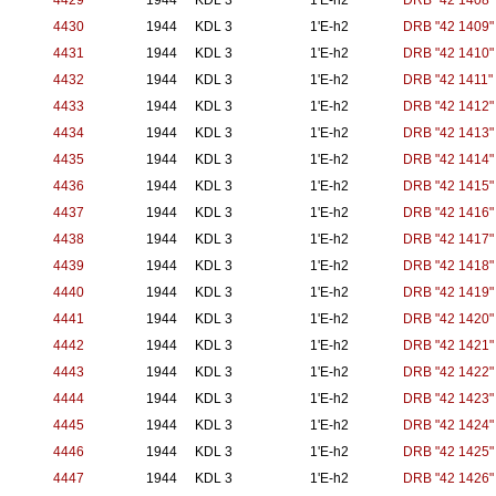
4429
1944
KDL 3
1'E-h2
DRB "42 1408"
4430
1944
KDL 3
1'E-h2
DRB "42 1409"
4431
1944
KDL 3
1'E-h2
DRB "42 1410"
4432
1944
KDL 3
1'E-h2
DRB "42 1411"
4433
1944
KDL 3
1'E-h2
DRB "42 1412"
4434
1944
KDL 3
1'E-h2
DRB "42 1413"
4435
1944
KDL 3
1'E-h2
DRB "42 1414"
4436
1944
KDL 3
1'E-h2
DRB "42 1415"
4437
1944
KDL 3
1'E-h2
DRB "42 1416"
4438
1944
KDL 3
1'E-h2
DRB "42 1417"
4439
1944
KDL 3
1'E-h2
DRB "42 1418"
4440
1944
KDL 3
1'E-h2
DRB "42 1419"
4441
1944
KDL 3
1'E-h2
DRB "42 1420"
4442
1944
KDL 3
1'E-h2
DRB "42 1421"
4443
1944
KDL 3
1'E-h2
DRB "42 1422"
4444
1944
KDL 3
1'E-h2
DRB "42 1423"
4445
1944
KDL 3
1'E-h2
DRB "42 1424"
4446
1944
KDL 3
1'E-h2
DRB "42 1425"
4447
1944
KDL 3
1'E-h2
DRB "42 1426"