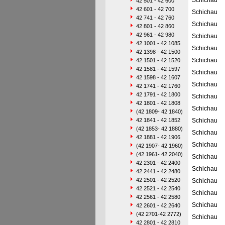
Schichau
42 501 - 42 600
42 601 - 42 700
Schichau
42 741 - 42 760
Schichau
42 801 - 42 860
42 961 - 42 980
Schichau
42 1001 - 42 1085
Schichau
42 1398 - 42 1500
Schichau
42 1501 - 42 1520
42 1581 - 42 1597
Schichau
42 1598 - 42 1607
Schichau
42 1741 - 42 1760
42 1791 - 42 1800
Schichau
42 1801 - 42 1808
Schichau
(42 1809- 42 1840)
42 1841 - 42 1852
Schichau
(42 1853- 42 1880)
Schichau
42 1881 - 42 1906
Schichau
(42 1907- 42 1960)
(42 1961- 42 2040)
Schichau
42 2301 - 42 2400
Schichau
42 2441 - 42 2480
42 2501 - 42 2520
Schichau
42 2521 - 42 2540
Schichau
42 2561 - 42 2580
Schichau
42 2601 - 42 2640
(42 2701-42 2772)
Schichau
42 2801 - 42 2810