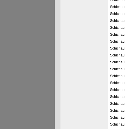
Schichau
Schichau
Schichau
Schichau
Schichau
Schichau
Schichau
Schichau
Schichau
Schichau
Schichau
Schichau
Schichau
Schichau
Schichau
Schichau
Schichau
Schichau
Schichau