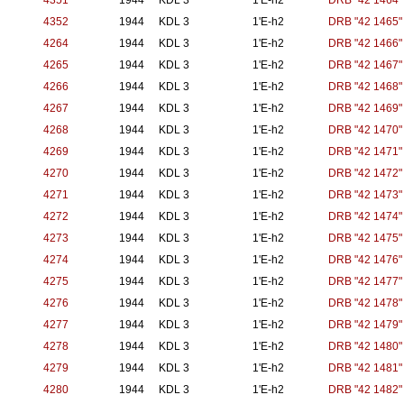
4351
1944
KDL 3
1'E-h2
DRB "42 1464"
4352
1944
KDL 3
1'E-h2
DRB "42 1465"
4264
1944
KDL 3
1'E-h2
DRB "42 1466"
4265
1944
KDL 3
1'E-h2
DRB "42 1467"
4266
1944
KDL 3
1'E-h2
DRB "42 1468"
4267
1944
KDL 3
1'E-h2
DRB "42 1469"
4268
1944
KDL 3
1'E-h2
DRB "42 1470"
4269
1944
KDL 3
1'E-h2
DRB "42 1471"
4270
1944
KDL 3
1'E-h2
DRB "42 1472"
4271
1944
KDL 3
1'E-h2
DRB "42 1473"
4272
1944
KDL 3
1'E-h2
DRB "42 1474"
4273
1944
KDL 3
1'E-h2
DRB "42 1475"
4274
1944
KDL 3
1'E-h2
DRB "42 1476"
4275
1944
KDL 3
1'E-h2
DRB "42 1477"
4276
1944
KDL 3
1'E-h2
DRB "42 1478"
4277
1944
KDL 3
1'E-h2
DRB "42 1479"
4278
1944
KDL 3
1'E-h2
DRB "42 1480"
4279
1944
KDL 3
1'E-h2
DRB "42 1481"
4280
1944
KDL 3
1'E-h2
DRB "42 1482"