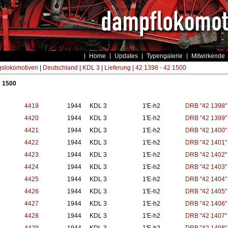
Home
Updates
Typengalerie
Mitwirkende
gslokomotiven
|
Deutschland
|
KDL 3
|
Lieferung
|
42 1398 - 42 1500
2 1500
4419
1944
KDL 3
1'E-h2
DRB "42 1398"
4420
1944
KDL 3
1'E-h2
DRB "42 1399"
4421
1944
KDL 3
1'E-h2
DRB "42 1400"
4422
1944
KDL 3
1'E-h2
DRB "42 1401"
4423
1944
KDL 3
1'E-h2
DRB "42 1402"
4424
1944
KDL 3
1'E-h2
DRB "42 1403"
4425
1944
KDL 3
1'E-h2
DRB "42 1404"
4426
1944
KDL 3
1'E-h2
DRB "42 1405"
4427
1944
KDL 3
1'E-h2
DRB "42 1406"
4428
1944
KDL 3
1'E-h2
DRB "42 1407"