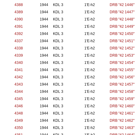
4388
1944
KDL 3
1'E-h2
DRB "42 1446"
4389
1944
KDL 3
1'E-h2
DRB "42 1447"
4390
1944
KDL 3
1'E-h2
DRB "42 1448"
4391
1944
KDL 3
1'E-h2
DRB "42 1449"
4392
1944
KDL 3
1'E-h2
DRB "42 1450"
4337
1944
KDL 3
1'E-h2
DRB "42 1451"
4338
1944
KDL 3
1'E-h2
DRB "42 1452"
4339
1944
KDL 3
1'E-h2
DRB "42 1453"
4340
1944
KDL 3
1'E-h2
DRB "42 1454"
4341
1944
KDL 3
1'E-h2
DRB "42 1455"
4342
1944
KDL 3
1'E-h2
DRB "42 1456"
4343
1944
KDL 3
1'E-h2
DRB "42 1457"
4344
1944
KDL 3
1'E-h2
DRB "42 1458"
4345
1944
KDL 3
1'E-h2
DRB "42 1459"
4346
1944
KDL 3
1'E-h2
DRB "42 1460"
4348
1944
KDL 3
1'E-h2
DRB "42 1461"
4349
1944
KDL 3
1'E-h2
DRB "42 1462"
4350
1944
KDL 3
1'E-h2
DRB "42 1463"