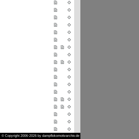
© Copyright 2006-2026 by dampflokomotivarchiv.de