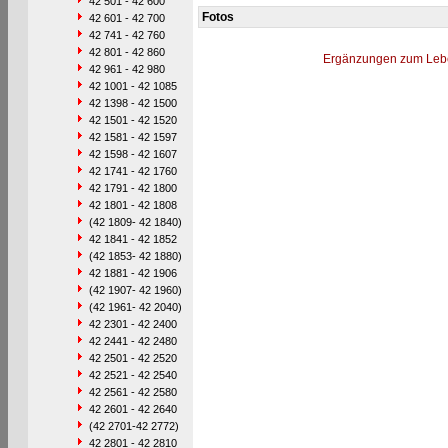
42 501 - 42 600
Fotos
42 601 - 42 700
42 741 - 42 760
42 801 - 42 860
Ergänzungen zum Leb
42 961 - 42 980
42 1001 - 42 1085
42 1398 - 42 1500
42 1501 - 42 1520
42 1581 - 42 1597
42 1598 - 42 1607
42 1741 - 42 1760
42 1791 - 42 1800
42 1801 - 42 1808
(42 1809- 42 1840)
42 1841 - 42 1852
(42 1853- 42 1880)
42 1881 - 42 1906
(42 1907- 42 1960)
(42 1961- 42 2040)
42 2301 - 42 2400
42 2441 - 42 2480
42 2501 - 42 2520
42 2521 - 42 2540
42 2561 - 42 2580
42 2601 - 42 2640
(42 2701-42 2772)
42 2801 - 42 2810