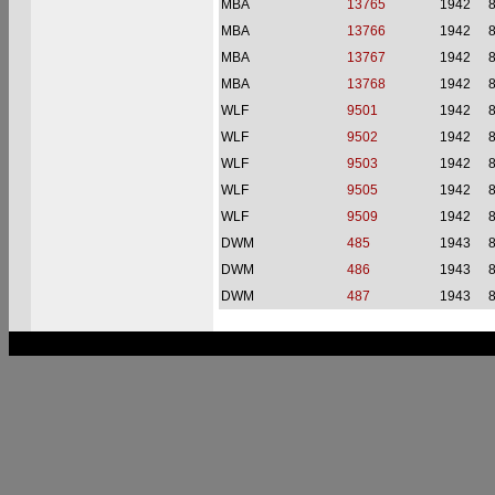
MBA
13765
1942
MBA
13766
1942
MBA
13767
1942
MBA
13768
1942
WLF
9501
1942
WLF
9502
1942
WLF
9503
1942
WLF
9505
1942
WLF
9509
1942
DWM
485
1943
DWM
486
1943
DWM
487
1943