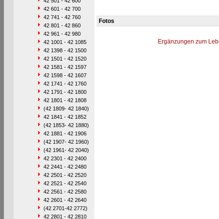
42 501 - 42 600
42 601 - 42 700
42 741 - 42 760
Fotos
42 801 - 42 860
42 961 - 42 980
Ergänzungen zum Leb
42 1001 - 42 1085
42 1398 - 42 1500
42 1501 - 42 1520
42 1581 - 42 1597
42 1598 - 42 1607
42 1741 - 42 1760
42 1791 - 42 1800
42 1801 - 42 1808
(42 1809- 42 1840)
42 1841 - 42 1852
(42 1853- 42 1880)
42 1881 - 42 1906
(42 1907- 42 1960)
(42 1961- 42 2040)
42 2301 - 42 2400
42 2441 - 42 2480
42 2501 - 42 2520
42 2521 - 42 2540
42 2561 - 42 2580
42 2601 - 42 2640
(42 2701-42 2772)
42 2801 - 42 2810