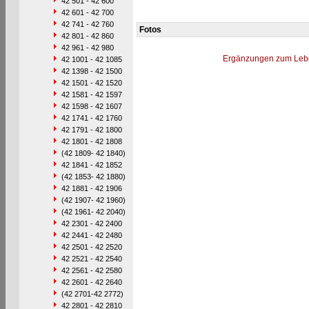
42 501 - 42 600
42 601 - 42 700
42 741 - 42 760
Fotos
42 801 - 42 860
42 961 - 42 980
Ergänzungen zum Leb
42 1001 - 42 1085
42 1398 - 42 1500
42 1501 - 42 1520
42 1581 - 42 1597
42 1598 - 42 1607
42 1741 - 42 1760
42 1791 - 42 1800
42 1801 - 42 1808
(42 1809- 42 1840)
42 1841 - 42 1852
(42 1853- 42 1880)
42 1881 - 42 1906
(42 1907- 42 1960)
(42 1961- 42 2040)
42 2301 - 42 2400
42 2441 - 42 2480
42 2501 - 42 2520
42 2521 - 42 2540
42 2561 - 42 2580
42 2601 - 42 2640
(42 2701-42 2772)
42 2801 - 42 2810