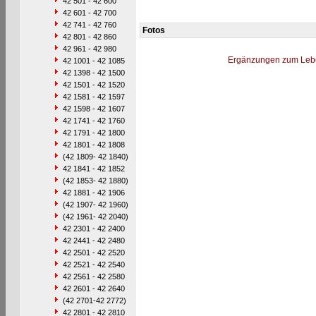
42 501 - 42 600
42 601 - 42 700
42 741 - 42 760
Fotos
42 801 - 42 860
42 961 - 42 980
Ergänzungen zum Leb
42 1001 - 42 1085
42 1398 - 42 1500
42 1501 - 42 1520
42 1581 - 42 1597
42 1598 - 42 1607
42 1741 - 42 1760
42 1791 - 42 1800
42 1801 - 42 1808
(42 1809- 42 1840)
42 1841 - 42 1852
(42 1853- 42 1880)
42 1881 - 42 1906
(42 1907- 42 1960)
(42 1961- 42 2040)
42 2301 - 42 2400
42 2441 - 42 2480
42 2501 - 42 2520
42 2521 - 42 2540
42 2561 - 42 2580
42 2601 - 42 2640
(42 2701-42 2772)
42 2801 - 42 2810