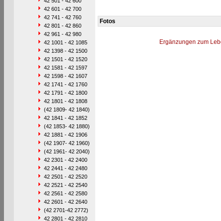
42 501 - 42 600
42 601 - 42 700
42 741 - 42 760
Fotos
42 801 - 42 860
42 961 - 42 980
Ergänzungen zum Leb
42 1001 - 42 1085
42 1398 - 42 1500
42 1501 - 42 1520
42 1581 - 42 1597
42 1598 - 42 1607
42 1741 - 42 1760
42 1791 - 42 1800
42 1801 - 42 1808
(42 1809- 42 1840)
42 1841 - 42 1852
(42 1853- 42 1880)
42 1881 - 42 1906
(42 1907- 42 1960)
(42 1961- 42 2040)
42 2301 - 42 2400
42 2441 - 42 2480
42 2501 - 42 2520
42 2521 - 42 2540
42 2561 - 42 2580
42 2601 - 42 2640
(42 2701-42 2772)
42 2801 - 42 2810