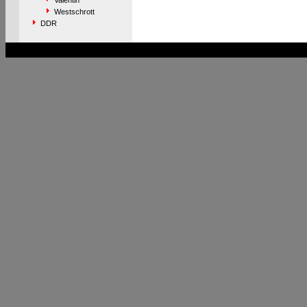
Valentin
Westschrott
DDR