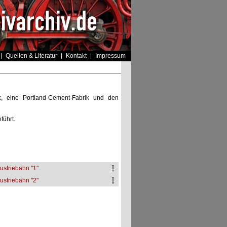
Quellen & Literatur
Kontakt
Impressum
k, eine Portland-Cement-Fabrik und den
führt.
ustriebahn "1"
ustriebahn "2"