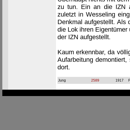
zu tun. Ein an die IZN 
zuletzt in Wesseling ein
Denkmal aufgestellt. Als
die Lok ihren Eigentüme
der IZN aufgestellt.
Kaum erkennbar, da völl
Aufarbeitung demontiert,
dort.
Jung
2589
1917
F