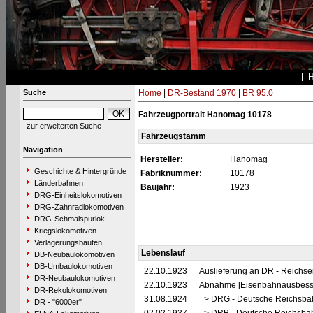
Suche
Home
|
DR-Bestand 1970
|
BR 95.0
Fahrzeugportrait Hanomag 10178
zur erweiterten Suche
Fahrzeugstamm
Navigation
Hersteller:
Hanomag
Geschichte & Hintergründe
Fabriknummer:
10178
Länderbahnen
Baujahr:
1923
DRG-Einheitslokomotiven
DRG-Zahnradlokomotiven
DRG-Schmalspurlok.
Kriegslokomotiven
Verlagerungsbauten
Lebenslauf
DB-Neubaulokomotiven
DB-Umbaulokomotiven
22.10.1923
Auslieferung an DR - Reichs
DR-Neubaulokomotiven
22.10.1923
Abnahme [Eisenbahnausbess
DR-Rekolokomotiven
31.08.1924
=> DRG - Deutsche Reichsbah
DR - "6000er"