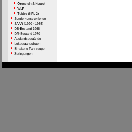
Orenstein & Koppel
WLF
Tubize (KFL 2)
Sonderkonstruktionen
SAAR (1920 - 1935)
DB-Bestand 1968
DR-Bestand 1970
Auslandsbestände
Lokbestandslisten
Erhaltene Fahrzeuge
Zerlegungen