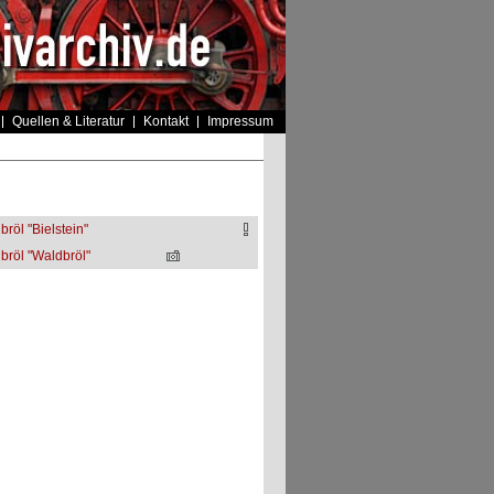
Quellen & Literatur
Kontakt
Impressum
bröl "Bielstein"
dbröl "Waldbröl"