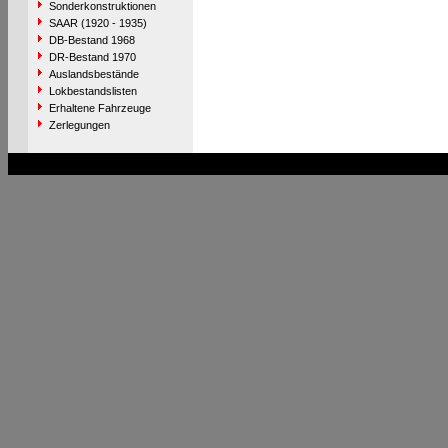
Sonderkonstruktionen
SAAR (1920 - 1935)
DB-Bestand 1968
DR-Bestand 1970
Auslandsbestände
Lokbestandslisten
Erhaltene Fahrzeuge
Zerlegungen