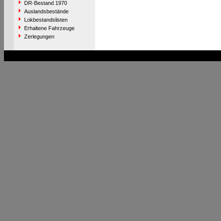
DR-Bestand 1970
Auslandsbestände
Lokbestandslisten
Erhaltene Fahrzeuge
Zerlegungen