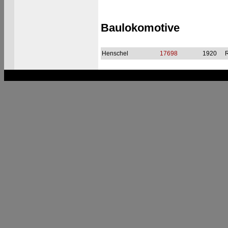
Baulokomotive
Henschel
17698
1920
R