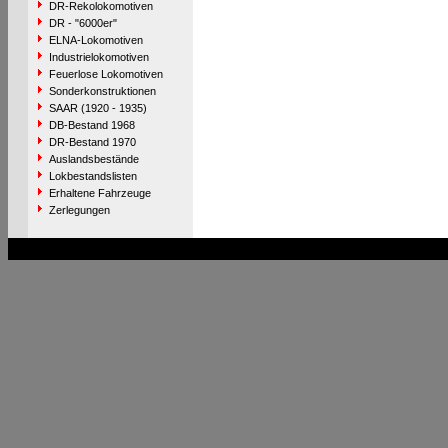
DR-Rekolokomotiven
DR - "6000er"
ELNA-Lokomotiven
Industrielokomotiven
Feuerlose Lokomotiven
Sonderkonstruktionen
SAAR (1920 - 1935)
DB-Bestand 1968
DR-Bestand 1970
Auslandsbestände
Lokbestandslisten
Erhaltene Fahrzeuge
Zerlegungen