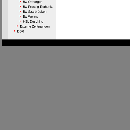
Bw Ottbergen
Bw Pressig-Rothenk.
Bw Saarbrücken
Bw Worms
HSL Desching
Externe Zerlegungen
DDR