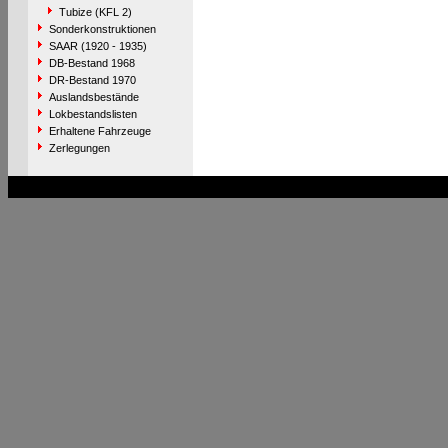
Tubize (KFL 2)
Sonderkonstruktionen
SAAR (1920 - 1935)
DB-Bestand 1968
DR-Bestand 1970
Auslandsbestände
Lokbestandslisten
Erhaltene Fahrzeuge
Zerlegungen