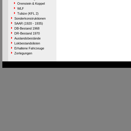
Orenstein & Koppel
WLF
Tubize (KFL 2)
Sonderkonstruktionen
SAAR (1920 - 1935)
DB-Bestand 1968
DR-Bestand 1970
Auslandsbestände
Lokbestandslisten
Erhaltene Fahrzeuge
Zerlegungen