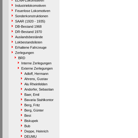
ELNA-Lokomotiven
Industrielokomotiven
Feuerlose Lokomotiven
Sonderkonstruktionen
SAAR (1920 - 1935)
DB-Bestand 1968
DR-Bestand 1970
Auslandsbestände
Lokbestandslisten
Erhaltene Fahrzeuge
Zerlegungen
BRD
Interne Zerlegungen
Externe Zerlegungen
Adloff, Hermann
Ahrens, Gustav
Alu Rheinfelden
Andorfer, Sebastian
Baer, Emil
Bavaria Stahlkontor
Berg, Fritz
Berg, Günter
Best
Biskupek
Bub
Deppe, Heinrich
DEUMU