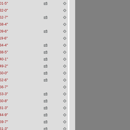
01-5"
32-0"
62-7"
68-4"
09-6"
19-6"
34-4"
38-5"
40-1"
49-2"
50-0"
52-6"
56-7"
63-3"
50-8"
81-3"
44-9"
59-7"
61-3"