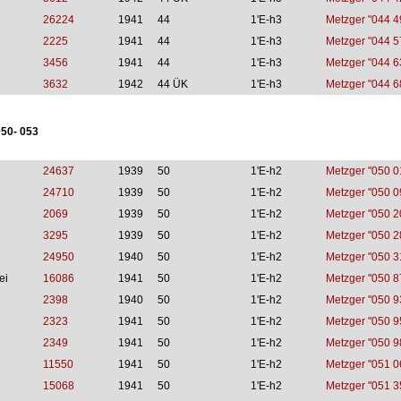
26224
1941
44
1'E-h3
Metzger "044 4
2225
1941
44
1'E-h3
Metzger "044 5
3456
1941
44
1'E-h3
Metzger "044 6
3632
1942
44 ÜK
1'E-h3
Metzger "044 6
50- 053
24637
1939
50
1'E-h2
Metzger "050 0
24710
1939
50
1'E-h2
Metzger "050 0
2069
1939
50
1'E-h2
Metzger "050 2
3295
1939
50
1'E-h2
Metzger "050 2
24950
1940
50
1'E-h2
Metzger "050 3
ei
16086
1941
50
1'E-h2
Metzger "050 8
2398
1940
50
1'E-h2
Metzger "050 9
2323
1941
50
1'E-h2
Metzger "050 9
2349
1941
50
1'E-h2
Metzger "050 9
11550
1941
50
1'E-h2
Metzger "051 0
15068
1941
50
1'E-h2
Metzger "051 3