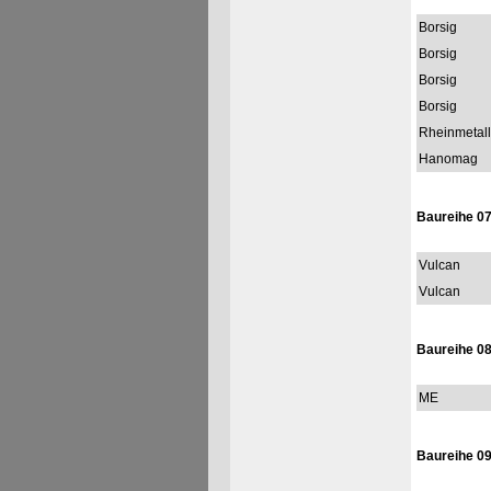
Borsig
Borsig
Borsig
Borsig
Rheinmetall
Hanomag
Baureihe 0
Vulcan
Vulcan
Baureihe 0
ME
Baureihe 0