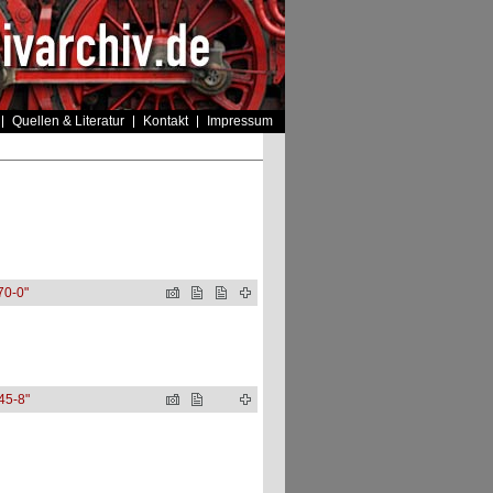
Quellen & Literatur
Kontakt
Impressum
70-0"
45-8"