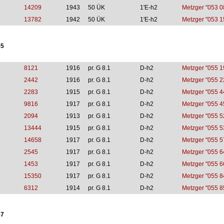
14209
1943
50 ÜK
1'E-h2
Metzger "053 0
13782
1942
50 ÜK
1'E-h2
Metzger "053 1
55
8121
1916
pr. G 8.1
D-h2
Metzger "055 1
2442
1916
pr. G 8.1
D-h2
Metzger "055 2
2283
1915
pr. G 8.1
D-h2
Metzger "055 4
9816
1917
pr. G 8.1
D-h2
Metzger "055 4
2094
1913
pr. G 8.1
D-h2
Metzger "055 5
13444
1915
pr. G 8.1
D-h2
Metzger "055 5
14658
1917
pr. G 8.1
D-h2
Metzger "055 5
2545
1917
pr. G 8.1
D-h2
Metzger "055 6
1453
1917
pr. G 8.1
D-h2
Metzger "055 6
15350
1917
pr. G 8.1
D-h2
Metzger "055 8
6312
1914
pr. G 8.1
D-h2
Metzger "055 8
57