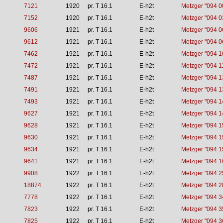
7121
1920
pr. T 16.1
E-h2t
Metzger "094 0
7152
1920
pr. T 16.1
E-h2t
Metzger "094 0
9606
1921
pr. T 16.1
E-h2t
Metzger "094 0
9612
1921
pr. T 16.1
E-h2t
Metzger "094 0
7462
1921
pr. T 16.1
E-h2t
Metzger "094 1
7472
1921
pr. T 16.1
E-h2t
Metzger "094 1
7487
1921
pr. T 16.1
E-h2t
Metzger "094 1
7491
1921
pr. T 16.1
E-h2t
Metzger "094 1
7493
1921
pr. T 16.1
E-h2t
Metzger "094 1
9627
1921
pr. T 16.1
E-h2t
Metzger "094 1
9628
1921
pr. T 16.1
E-h2t
Metzger "094 1
9630
1921
pr. T 16.1
E-h2t
Metzger "094 1
9634
1921
pr. T 16.1
E-h2t
Metzger "094 1
9641
1921
pr. T 16.1
E-h2t
Metzger "094 1
9908
1922
pr. T 16.1
E-h2t
Metzger "094 2
18874
1922
pr. T 16.1
E-h2t
Metzger "094 2
7778
1922
pr. T 16.1
E-h2t
Metzger "094 3
7823
1922
pr. T 16.1
E-h2t
Metzger "094 3
7825
1922
pr. T 16.1
E-h2t
Metzger "094 3