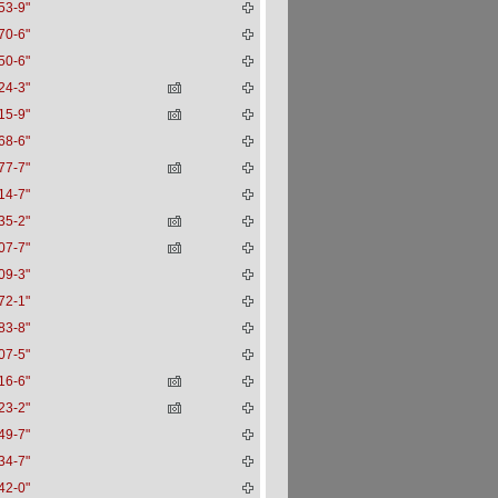
53-9"
70-6"
50-6"
24-3"
15-9"
68-6"
77-7"
14-7"
35-2"
07-7"
09-3"
72-1"
83-8"
07-5"
16-6"
23-2"
49-7"
34-7"
42-0"