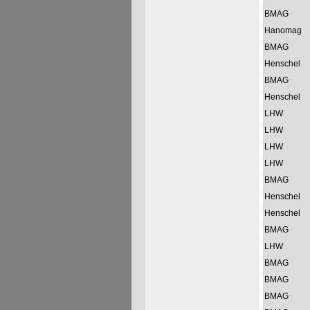
BMAG
Hanomag
BMAG
Henschel
BMAG
Henschel
LHW
LHW
LHW
LHW
BMAG
Henschel
Henschel
BMAG
LHW
BMAG
BMAG
BMAG