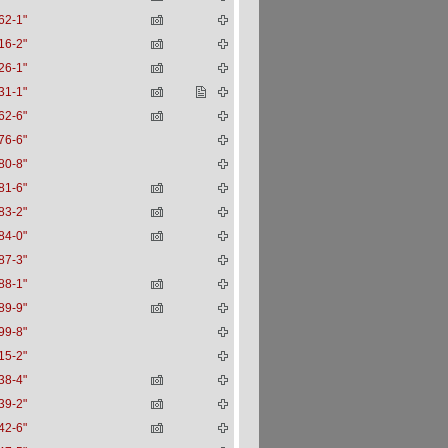
62-1"
16-2"
26-1"
31-1"
62-6"
76-6"
80-8"
81-6"
83-2"
84-0"
87-3"
88-1"
89-9"
99-8"
15-2"
38-4"
39-2"
42-6"