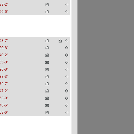
83-2"
56-6"
93-7"
20-8"
40-2"
55-0"
26-8"
38-3"
79-7"
47-2"
63-9"
48-6"
53-6"