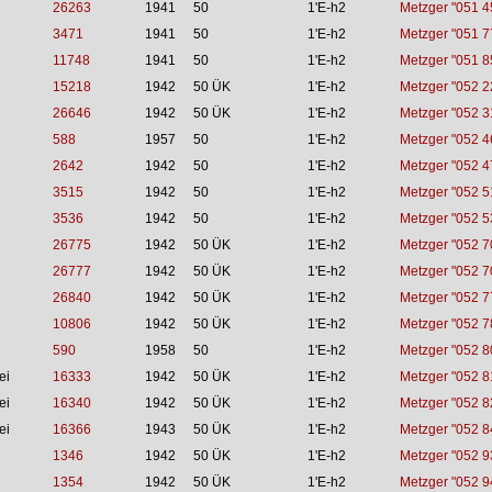
26263
1941
50
1'E-h2
Metzger "051 4
3471
1941
50
1'E-h2
Metzger "051 7
11748
1941
50
1'E-h2
Metzger "051 8
15218
1942
50 ÜK
1'E-h2
Metzger "052 2
26646
1942
50 ÜK
1'E-h2
Metzger "052 3
588
1957
50
1'E-h2
Metzger "052 4
2642
1942
50
1'E-h2
Metzger "052 4
3515
1942
50
1'E-h2
Metzger "052 5
3536
1942
50
1'E-h2
Metzger "052 5
26775
1942
50 ÜK
1'E-h2
Metzger "052 7
26777
1942
50 ÜK
1'E-h2
Metzger "052 7
26840
1942
50 ÜK
1'E-h2
Metzger "052 7
10806
1942
50 ÜK
1'E-h2
Metzger "052 7
590
1958
50
1'E-h2
Metzger "052 8
ei
16333
1942
50 ÜK
1'E-h2
Metzger "052 8
ei
16340
1942
50 ÜK
1'E-h2
Metzger "052 8
ei
16366
1943
50 ÜK
1'E-h2
Metzger "052 8
1346
1942
50 ÜK
1'E-h2
Metzger "052 9
1354
1942
50 ÜK
1'E-h2
Metzger "052 9