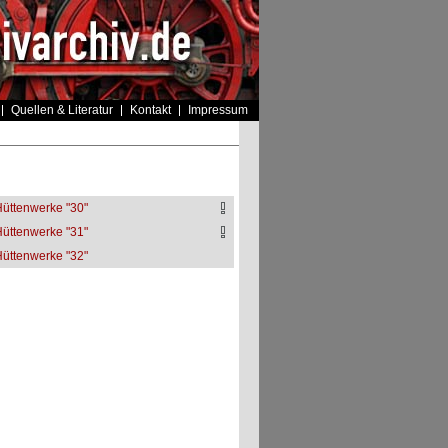
Quellen & Literatur
Kontakt
Impressum
ttenwerke "30"
ttenwerke "31"
ttenwerke "32"