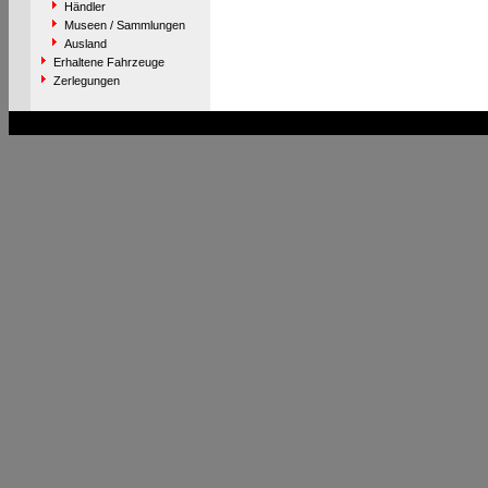
Händler
Museen / Sammlungen
Ausland
Erhaltene Fahrzeuge
Zerlegungen