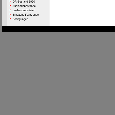
DR-Bestand 1970
Auslandsbestände
Lokbestandslisten
Erhaltene Fahrzeuge
Zerlegungen