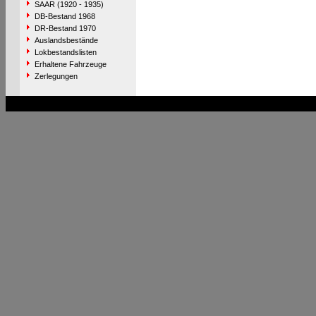
SAAR (1920 - 1935)
DB-Bestand 1968
DR-Bestand 1970
Auslandsbestände
Lokbestandslisten
Erhaltene Fahrzeuge
Zerlegungen