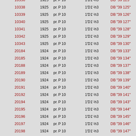
10336
1925
pr. P 10
1'D1'-h3
DB "39 123"
10338
1925
pr. P 10
1'D1'-h3
DB "39 125"
10339
1925
pr. P 10
1'D1'-h3
DB "39 126"
10340
1925
pr. P 10
1'D1'-h3
DB "39 127"
10341
1925
pr. P 10
1'D1'-h3
DB "39 128"
10342
1925
pr. P 10
1'D1'-h3
DB "39 129"
10343
1925
pr. P 10
1'D1'-h3
DB "39 130"
20184
1924
pr. P 10
1'D1'-h3
DB "39 133"
20185
1924
pr. P 10
1'D1'-h3
DB "39 134"
20188
1924
pr. P 10
1'D1'-h3
DB "39 137"
20189
1924
pr. P 10
1'D1'-h3
DB "39 138"
20190
1924
pr. P 10
1'D1'-h3
DB "39 139"
20191
1924
pr. P 10
1'D1'-h3
DB "39 140"
20192
1924
pr. P 10
1'D1'-h3
DB "39 141"
20194
1924
pr. P 10
1'D1'-h3
DB "39 143"
20195
1924
pr. P 10
1'D1'-h3
DB "39 144"
20196
1924
pr. P 10
1'D1'-h3
DB "39 145"
20197
1924
pr. P 10
1'D1'-h3
DB "39 146"
20198
1924
pr. P 10
1'D1'-h3
DB "39 147"