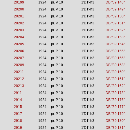
20199
1924
pr. P 10
1'D1'-h3
DB "39 148"
20200
1924
pr. P 10
1'D1'-h3
DB "39 149"
20201
1924
pr. P 10
1'D1'-h3
DB "39 150"
20202
1924
pr. P 10
1'D1'-h3
DB "39 151"
20203
1924
pr. P 10
1'D1'-h3
DB "39 152"
20204
1924
pr. P 10
1'D1'-h3
DB "39 153"
20205
1924
pr. P 10
1'D1'-h3
DB "39 154"
20206
1924
pr. P 10
1'D1'-h3
DB "39 155"
20207
1924
pr. P 10
1'D1'-h3
DB "39 156"
20209
1924
pr. P 10
1'D1'-h3
DB "39 158"
20211
1924
pr. P 10
1'D1'-h3
DB "39 160"
20212
1924
pr. P 10
1'D1'-h3
DB "39 161"
20213
1924
pr. P 10
1'D1'-h3
DB "39 162"
2911
1924
pr. P 10
1'D1'-h3
DB "39 173"
2914
1924
pr. P 10
1'D1'-h3
DB "39 176"
2915
1924
pr. P 10
1'D1'-h3
DB "39 177"
2917
1924
pr. P 10
1'D1'-h3
DB "39 179"
2918
1924
pr. P 10
1'D1'-h3
DB "39 180"
2919
1924
pr. P 10
1'D1'-h3
DB "39 181"