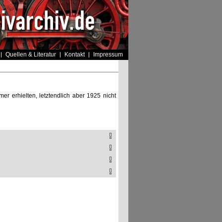
Quellen & Literatur
Kontakt
Impressum
r erhielten, letztendlich aber 1925 nicht