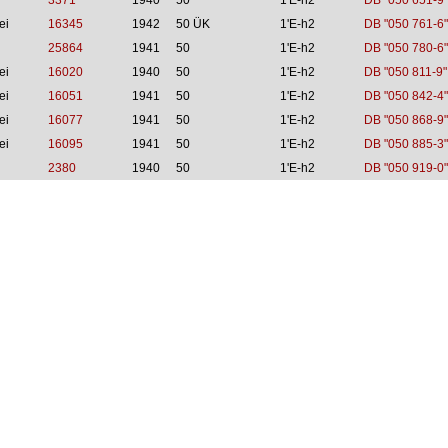
3371
1940
50
1'E-h2
DB "050 651-9"
ei
16345
1942
50 ÜK
1'E-h2
DB "050 761-6"
25864
1941
50
1'E-h2
DB "050 780-6"
ei
16020
1940
50
1'E-h2
DB "050 811-9"
ei
16051
1941
50
1'E-h2
DB "050 842-4"
ei
16077
1941
50
1'E-h2
DB "050 868-9"
ei
16095
1941
50
1'E-h2
DB "050 885-3"
2380
1940
50
1'E-h2
DB "050 919-0"