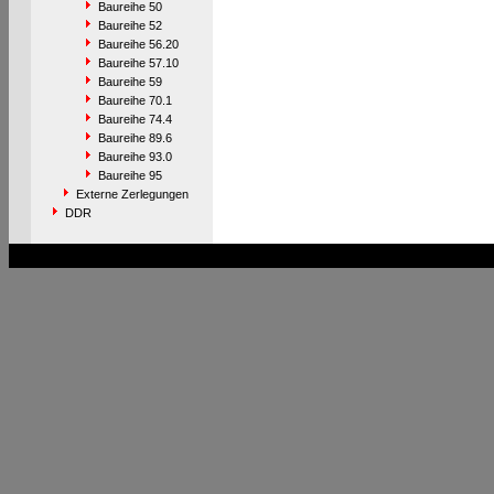
Baureihe 50
Baureihe 52
Baureihe 56.20
Baureihe 57.10
Baureihe 59
Baureihe 70.1
Baureihe 74.4
Baureihe 89.6
Baureihe 93.0
Baureihe 95
Externe Zerlegungen
DDR