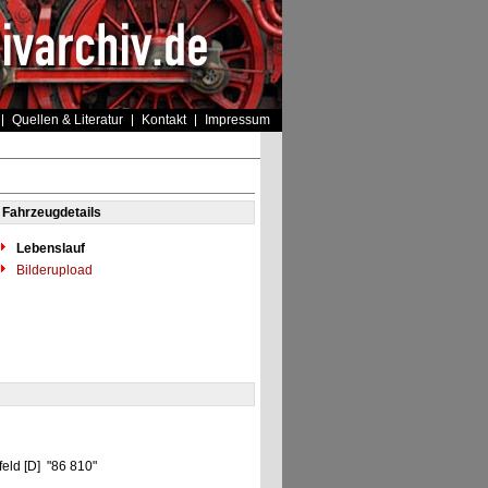
Quellen & Literatur
Kontakt
Impressum
Fahrzeugdetails
Lebenslauf
Bilderupload
eld [D] "86 810"