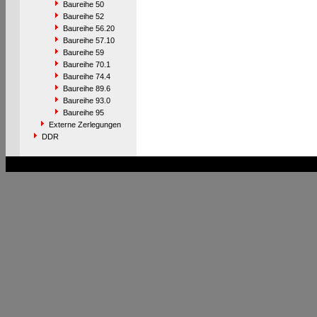
Baureihe 50
Baureihe 52
Baureihe 56.20
Baureihe 57.10
Baureihe 59
Baureihe 70.1
Baureihe 74.4
Baureihe 89.6
Baureihe 93.0
Baureihe 95
Externe Zerlegungen
DDR