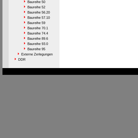
Baureihe 50
Baureihe 52
Baureihe 56.20
Baureihe 57.10
Baureihe 59
Baureihe 70.1
Baureihe 74.4
Baureihe 89.6
Baureihe 93.0
Baureihe 95
Externe Zerlegungen
DDR