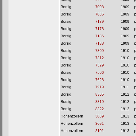
Borsig
7008
1909
p
Borsig
7035
1909
p
Borsig
7139
1909
p
Borsig
7178
1909
p
Borsig
7186
1909
p
Borsig
7188
1909
p
Borsig
7309
1910
p
Borsig
7312
1910
p
Borsig
7329
1910
p
Borsig
7506
1910
p
Borsig
7628
1910
p
Borsig
7919
1911
p
Borsig
8305
1912
p
Borsig
8319
1912
p
Borsig
8322
1912
p
Hohenzollern
3089
1913
p
Hohenzollern
3091
1913
p
Hohenzollern
3101
1913
p