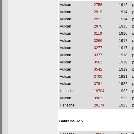
Vulcan
2756
1912
p
Vulcan
2919
1914
p
Vulcan
2922
1914
p
Vulcan
2970
1915
p
Vulcan
3110
1916
p
Vulcan
3266
1917
p
Vulcan
3277
1917
p
Vulcan
3377
1918
p
Vulcan
3502
1919
p
Vulcan
3542
1919
p
Vulcan
3700
1921
p
Vulcan
3781
1922
p
Henschel
19704
1922
p
Vulcan
3903
1922
p
Henschel
20174
1923
p
Baureihe 92.5