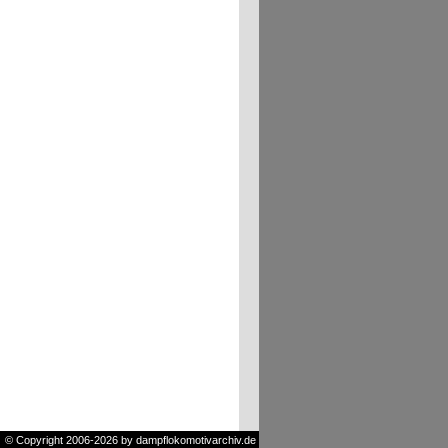
© Copyright 2006-2026 by dampflokomotivarchiv.de