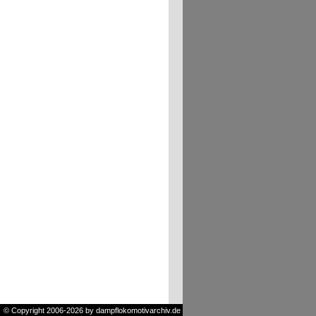
© Copyright 2006-2026 by dampflokomotivarchiv.de