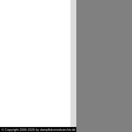
© Copyright 2006-2026 by dampflokomotivarchiv.de