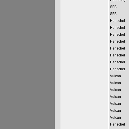
Hanomag
SFB
SFB
Henschel
Henschel
Henschel
Henschel
Henschel
Henschel
Henschel
Henschel
Vulcan
Vulcan
Vulcan
Vulcan
Vulcan
Vulcan
Vulcan
Henschel