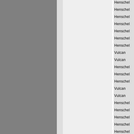
Henschel
Henschel
Henschel
Henschel
Henschel
Henschel
Henschel
Vulcan
Vulcan
Henschel
Henschel
Henschel
Vulcan
Vulcan
Henschel
Henschel
Henschel
Henschel
Henschel