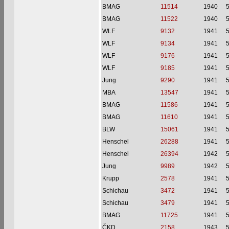
BMAG
11514
1940
BMAG
11522
1940
WLF
9132
1941
WLF
9134
1941
WLF
9176
1941
WLF
9185
1941
Jung
9290
1941
MBA
13547
1941
BMAG
11586
1941
BMAG
11610
1941
BLW
15061
1941
Henschel
26288
1941
Henschel
26394
1942
Jung
9989
1942
Krupp
2578
1941
Schichau
3472
1941
Schichau
3479
1941
BMAG
11725
1941
ČKD
2158
1943