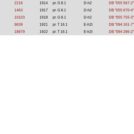
2216
1914
pr. G 8.1
D-h2
DB "055 567-2"
1463
1917
pr. G 8.1
D-h2
DB "055 670-4"
10103
1918
pr. G 8.1
D-h2
DB "055 755-3"
9639
1921
pr. T 16.1
E-h2t
DB "094 161-7"
18879
1922
pr. T 16.1
E-h2t
DB "094 286-2"