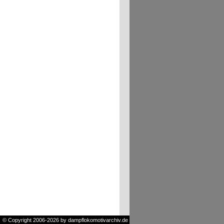
© Copyright 2006-2026 by dampflokomotivarchiv.de