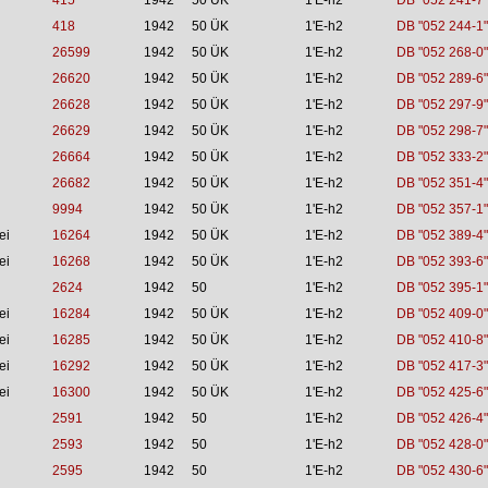
415
1942
50 ÜK
1'E-h2
DB "052 241-7"
418
1942
50 ÜK
1'E-h2
DB "052 244-1"
26599
1942
50 ÜK
1'E-h2
DB "052 268-0"
26620
1942
50 ÜK
1'E-h2
DB "052 289-6"
26628
1942
50 ÜK
1'E-h2
DB "052 297-9"
26629
1942
50 ÜK
1'E-h2
DB "052 298-7"
26664
1942
50 ÜK
1'E-h2
DB "052 333-2"
26682
1942
50 ÜK
1'E-h2
DB "052 351-4"
9994
1942
50 ÜK
1'E-h2
DB "052 357-1"
ei
16264
1942
50 ÜK
1'E-h2
DB "052 389-4"
ei
16268
1942
50 ÜK
1'E-h2
DB "052 393-6"
2624
1942
50
1'E-h2
DB "052 395-1"
ei
16284
1942
50 ÜK
1'E-h2
DB "052 409-0"
ei
16285
1942
50 ÜK
1'E-h2
DB "052 410-8"
ei
16292
1942
50 ÜK
1'E-h2
DB "052 417-3"
ei
16300
1942
50 ÜK
1'E-h2
DB "052 425-6"
2591
1942
50
1'E-h2
DB "052 426-4"
2593
1942
50
1'E-h2
DB "052 428-0"
2595
1942
50
1'E-h2
DB "052 430-6"