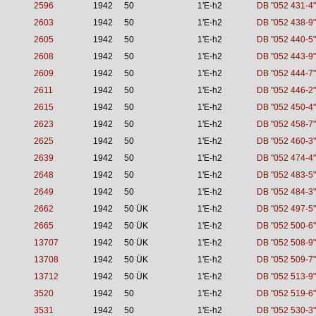
2596
1942
50
1'E-h2
DB "052 431-4"
2603
1942
50
1'E-h2
DB "052 438-9"
2605
1942
50
1'E-h2
DB "052 440-5"
2608
1942
50
1'E-h2
DB "052 443-9"
2609
1942
50
1'E-h2
DB "052 444-7"
2611
1942
50
1'E-h2
DB "052 446-2"
2615
1942
50
1'E-h2
DB "052 450-4"
2623
1942
50
1'E-h2
DB "052 458-7"
2625
1942
50
1'E-h2
DB "052 460-3"
2639
1942
50
1'E-h2
DB "052 474-4"
2648
1942
50
1'E-h2
DB "052 483-5"
2649
1942
50
1'E-h2
DB "052 484-3"
2662
1942
50 ÜK
1'E-h2
DB "052 497-5"
2665
1942
50 ÜK
1'E-h2
DB "052 500-6"
13707
1942
50 ÜK
1'E-h2
DB "052 508-9"
13708
1942
50 ÜK
1'E-h2
DB "052 509-7"
13712
1942
50 ÜK
1'E-h2
DB "052 513-9"
3520
1942
50
1'E-h2
DB "052 519-6"
3531
1942
50
1'E-h2
DB "052 530-3"