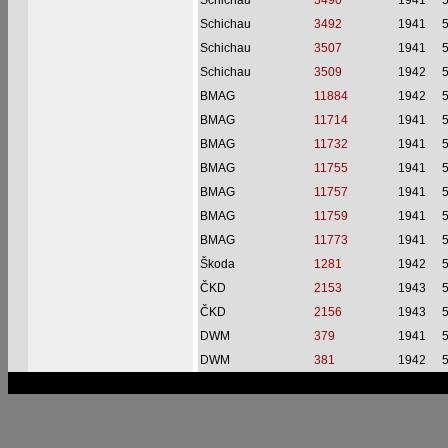
Schichau
3490
1941
Schichau
3492
1941
Schichau
3507
1941
Schichau
3509
1942
BMAG
11884
1942
BMAG
11714
1941
BMAG
11732
1941
BMAG
11755
1941
BMAG
11757
1941
BMAG
11759
1941
BMAG
11773
1941
Škoda
1281
1942
ČKD
2153
1943
ČKD
2156
1943
DWM
379
1941
DWM
381
1942