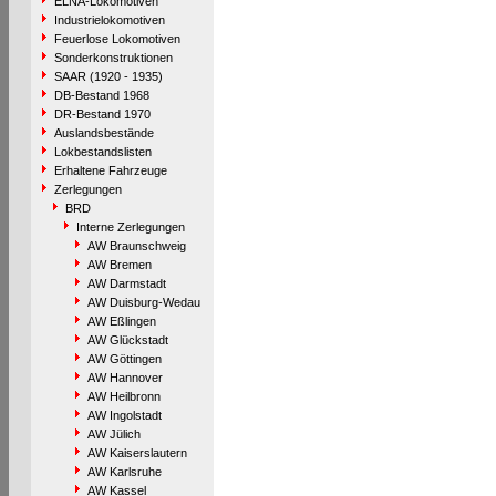
ELNA-Lokomotiven
Industrielokomotiven
Feuerlose Lokomotiven
Sonderkonstruktionen
SAAR (1920 - 1935)
DB-Bestand 1968
DR-Bestand 1970
Auslandsbestände
Lokbestandslisten
Erhaltene Fahrzeuge
Zerlegungen
BRD
Interne Zerlegungen
AW Braunschweig
AW Bremen
AW Darmstadt
AW Duisburg-Wedau
AW Eßlingen
AW Glückstadt
AW Göttingen
AW Hannover
AW Heilbronn
AW Ingolstadt
AW Jülich
AW Kaiserslautern
AW Karlsruhe
AW Kassel