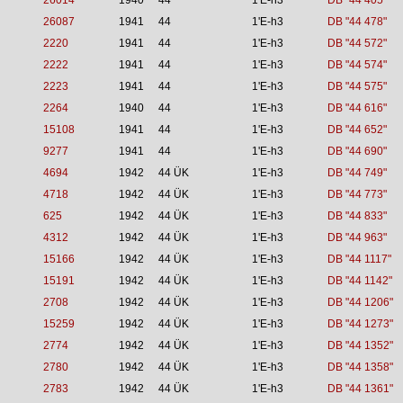
26014
1940
44
1'E-h3
DB "44 405"
26087
1941
44
1'E-h3
DB "44 478"
2220
1941
44
1'E-h3
DB "44 572"
2222
1941
44
1'E-h3
DB "44 574"
2223
1941
44
1'E-h3
DB "44 575"
2264
1940
44
1'E-h3
DB "44 616"
15108
1941
44
1'E-h3
DB "44 652"
9277
1941
44
1'E-h3
DB "44 690"
4694
1942
44 ÜK
1'E-h3
DB "44 749"
4718
1942
44 ÜK
1'E-h3
DB "44 773"
625
1942
44 ÜK
1'E-h3
DB "44 833"
4312
1942
44 ÜK
1'E-h3
DB "44 963"
15166
1942
44 ÜK
1'E-h3
DB "44 1117"
15191
1942
44 ÜK
1'E-h3
DB "44 1142"
2708
1942
44 ÜK
1'E-h3
DB "44 1206"
15259
1942
44 ÜK
1'E-h3
DB "44 1273"
2774
1942
44 ÜK
1'E-h3
DB "44 1352"
2780
1942
44 ÜK
1'E-h3
DB "44 1358"
2783
1942
44 ÜK
1'E-h3
DB "44 1361"