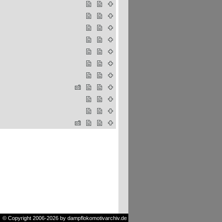
© Copyright 2006-2026 by dampflokomotivarchiv.de