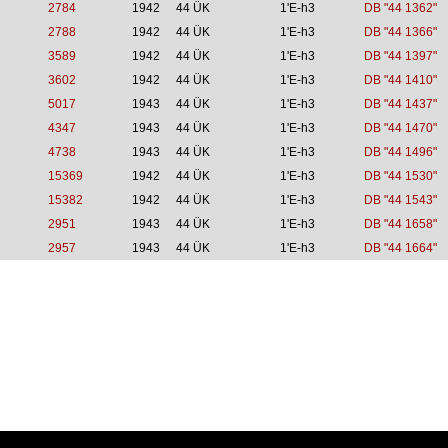
2784
1942
44 ÜK
1'E-h3
DB "44 1362"
2788
1942
44 ÜK
1'E-h3
DB "44 1366"
3589
1942
44 ÜK
1'E-h3
DB "44 1397"
3602
1942
44 ÜK
1'E-h3
DB "44 1410"
5017
1943
44 ÜK
1'E-h3
DB "44 1437"
4347
1943
44 ÜK
1'E-h3
DB "44 1470"
4738
1943
44 ÜK
1'E-h3
DB "44 1496"
15369
1942
44 ÜK
1'E-h3
DB "44 1530"
15382
1942
44 ÜK
1'E-h3
DB "44 1543"
2951
1943
44 ÜK
1'E-h3
DB "44 1658"
2957
1943
44 ÜK
1'E-h3
DB "44 1664"