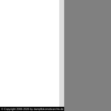
© Copyright 2006-2026 by dampflokomotivarchiv.de