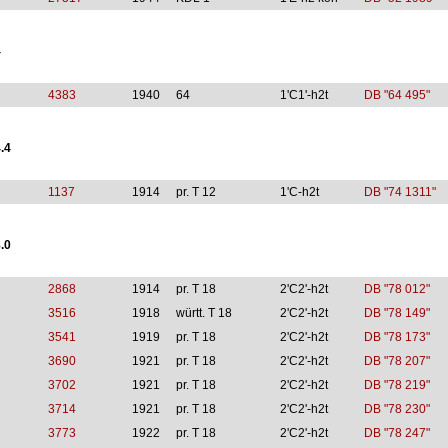
4
4383
1940
64
1'C1'-h2t
DB "64 495"
.4
1137
1914
pr. T 12
1'C-h2t
DB "74 1311"
.0
2868
1914
pr. T 18
2'C2'-h2t
DB "78 012"
3516
1918
württ. T 18
2'C2'-h2t
DB "78 149"
3541
1919
pr. T 18
2'C2'-h2t
DB "78 173"
3690
1921
pr. T 18
2'C2'-h2t
DB "78 207"
3702
1921
pr. T 18
2'C2'-h2t
DB "78 219"
3714
1921
pr. T 18
2'C2'-h2t
DB "78 230"
3773
1922
pr. T 18
2'C2'-h2t
DB "78 247"