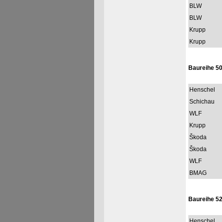
BLW
BLW
Krupp
Krupp
Baureihe 5
Henschel
Schichau
WLF
Krupp
Škoda
Škoda
WLF
BMAG
Baureihe 5
Henschel