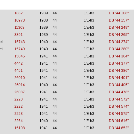
4
1882
1939
44
1'E-h3
DB "44 108"
10973
1938
44
1'E-h3
DB "44 157"
11303
1939
44
1'E-h3
DB "44 249"
3391
1939
44
1'E-h3
DB "44 265"
ei
15743
1940
44
1'E-h3
DB "44 274"
ei
15749
1940
44
1'E-h3
DB "44 280"
15045
1941
44
1'E-h3
DB "44 364"
4442
1941
44
1'E-h3
DB "44 377"
4451
1941
44
1'E-h3
DB "44 386"
26010
1941
44
1'E-h3
DB "44 401"
26014
1940
44
1'E-h3
DB "44 405"
26087
1941
44
1'E-h3
DB "44 478"
2220
1941
44
1'E-h3
DB "44 572"
2222
1941
44
1'E-h3
DB "44 574"
2223
1941
44
1'E-h3
DB "44 575"
2264
1940
44
1'E-h3
DB "44 616"
15108
1941
44
1'E-h3
DB "44 652"