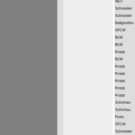
WLF
Schneider
Schneider
Batignolles
SFCM
BLW
BLW
Krupp
BLW
Krupp
Krupp
Krupp
Krupp
Krupp
Schichau
Schichau
Fives
SFCM
Schneider