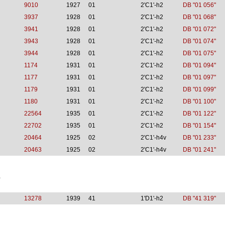
9010
1927
01
2'C1'-h2
DB "01 056"
3937
1928
01
2'C1'-h2
DB "01 068"
3941
1928
01
2'C1'-h2
DB "01 072"
3943
1928
01
2'C1'-h2
DB "01 074"
3944
1928
01
2'C1'-h2
DB "01 075"
1174
1931
01
2'C1'-h2
DB "01 094"
1177
1931
01
2'C1'-h2
DB "01 097"
1179
1931
01
2'C1'-h2
DB "01 099"
1180
1931
01
2'C1'-h2
DB "01 100"
22564
1935
01
2'C1'-h2
DB "01 122"
22702
1935
01
2'C1'-h2
DB "01 154"
20464
1925
02
2'C1'-h4v
DB "01 233"
20463
1925
02
2'C1'-h4v
DB "01 241"
1
13278
1939
41
1'D1'-h2
DB "41 319"