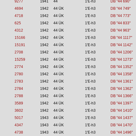
9277
1941
44
1'E-h3
DB "44 690"
4694
1942
44 ÜK
1'E-h3
DB "44 749"
4718
1942
44 ÜK
1'E-h3
DB "44 773"
625
1942
44 ÜK
1'E-h3
DB "44 833"
4312
1942
44 ÜK
1'E-h3
DB "44 963"
15166
1942
44 ÜK
1'E-h3
DB "44 1117"
15191
1942
44 ÜK
1'E-h3
DB "44 1142"
2708
1942
44 ÜK
1'E-h3
DB "44 1206"
15259
1942
44 ÜK
1'E-h3
DB "44 1273"
2774
1942
44 ÜK
1'E-h3
DB "44 1352"
2780
1942
44 ÜK
1'E-h3
DB "44 1358"
2783
1942
44 ÜK
1'E-h3
DB "44 1361"
2784
1942
44 ÜK
1'E-h3
DB "44 1362"
2788
1942
44 ÜK
1'E-h3
DB "44 1366"
3589
1942
44 ÜK
1'E-h3
DB "44 1397"
3602
1942
44 ÜK
1'E-h3
DB "44 1410"
5017
1943
44 ÜK
1'E-h3
DB "44 1437"
4347
1943
44 ÜK
1'E-h3
DB "44 1470"
4738
1943
44 ÜK
1'E-h3
DB "44 1496"