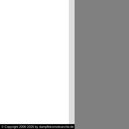
© Copyright 2006-2026 by dampflokomotivarchiv.de