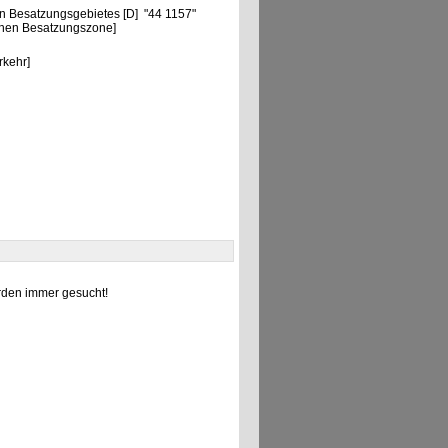
n Besatzungsgebietes [D] "44 1157"
chen Besatzungszone]
rkehr]
den immer gesucht!