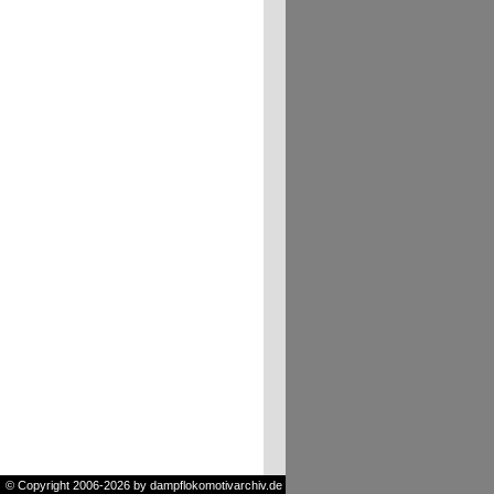
© Copyright 2006-2026 by dampflokomotivarchiv.de